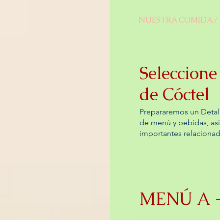
NUESTRA COMIDA /
Seleccion
de Cóctel
Prepararemos un Detall
de menú y bebidas, así
importantes relacionad
MENÚ A - 