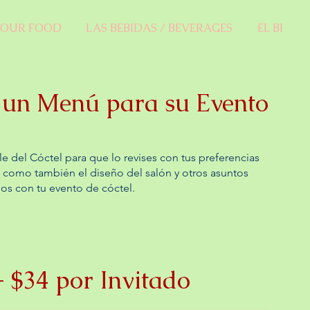
 OUR FOOD
LAS BEBIDAS / BEVERAGES
EL BRUN
e un Menú para su Evento
e del Cóctel para que lo revises con tus preferencias
 como también el diseño del salón y otros asuntos
os con tu evento de cóctel.
$34 por Invitado