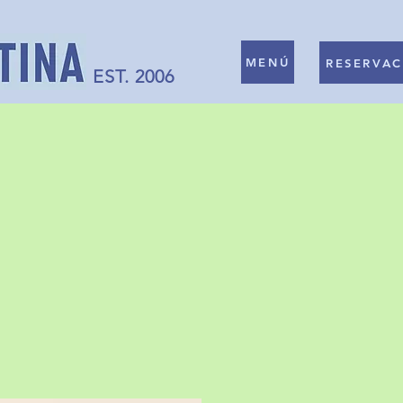
MENÚ
RESERVAC
EST. 2006